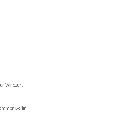
hur Winczura
kammer Berlin