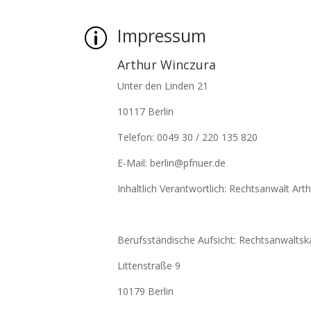
Impressum
p
Arthur Winczura
Unter den Linden 21
10117 Berlin
Telefon: 0049 30 / 220 135 820
E-Mail: berlin@pfnuer.de
Inhaltlich Verantwortlich: Rechtsanwalt Art
Berufsständische Aufsicht: Rechtsanwalts
Littenstraße 9
10179 Berlin